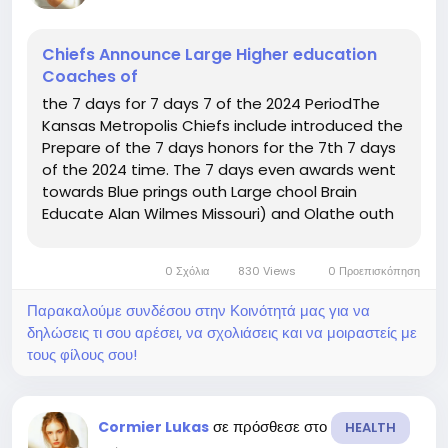
Chiefs Announce Large Higher education
Coaches of
the 7 days for 7 days 7 of the 2024 PeriodThe
Kansas Metropolis Chiefs include introduced the
Prepare of the 7 days honors for the 7th 7 days
of the 2024 time. The 7 days even awards went
towards Blue prings outh Large chool Brain
Educate Alan Wilmes Missouri) and Olathe outh
Superior chool Thoughts Practice Ron Litchfield
Kansas).As a final result of this honor, the
0 Σχόλια
830 Views
0 Προεπισκόπηση
awarded colleges will...
Παρακαλούμε συνδέσου στην Κοινότητά μας για να
δηλώσεις τι σου αρέσει, να σχολιάσεις και να μοιραστείς με
τους φίλους σου!
σε πρόσθεσε στο
Cormier Lukas
HEALTH