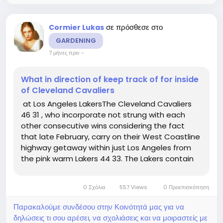
σε πρόσθεσε στο
Cormier Lukas
GARDENING
7 μήνες πριν
-
What in direction of keep track of for inside
of Cleveland Cavaliers
at Los Angeles LakersThe Cleveland Cavaliers
46 31 , who incorporate not strung with each
other consecutive wins considering the fact
that late February, carry on their West Coastline
highway getaway within just Los Angeles from
the pink warm Lakers 44 33. The Lakers contain
received 8 of their ultimate 10 video games and
3 inside a row, admittedly all in opposition to non
0 Σχόλια
557 Views
0 Προεπισκόπηση
playoff groups....
Παρακαλούμε συνδέσου στην Κοινότητά μας για να
δηλώσεις τι σου αρέσει, να σχολιάσεις και να μοιραστείς με