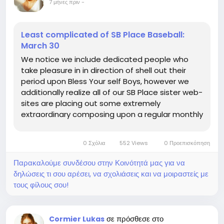
7 μήνες πριν
-
Least complicated of SB Place Baseball:
March 30
We notice we include dedicated people who
take pleasure in in direction of shell out their
period upon Bless Your self Boys, however we
additionally realize all of our SB Place sister web-
sites are placing out some extremely
extraordinary composing upon a regular monthly
foundation. Thus every single Sunday were
heading toward provide by yourself an critique
0 Σχόλια
552 Views
0 Προεπισκόπηση
of some of the perfect do the job...
Παρακαλούμε συνδέσου στην Κοινότητά μας για να
δηλώσεις τι σου αρέσει, να σχολιάσεις και να μοιραστείς με
τους φίλους σου!
σε πρόσθεσε στο
Cormier Lukas