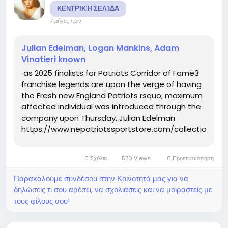
ΚΕΝΤΡΙΚΉ ΣΕΛΊΔΑ
7 μήνες πριν
-
Julian Edelman, Logan Mankins, Adam
Vinatieri known
as 2025 finalists for Patriots Corridor of Fame3
franchise legends are upon the verge of having
the Fresh new England Patriots rsquo; maximum
affected individual was introduced through the
company upon Thursday, Julian Edelman
https://www.nepatriotssportstore.com/collections/eli
mitchell-jersey, Logan Mankins and Adam
Vinatieri are this yr rsquo;s finalists for the
0 Σχόλια
570 Views
0 Προεπισκόπηση
Patriots Corridor of...
Παρακαλούμε συνδέσου στην Κοινότητά μας για να
δηλώσεις τι σου αρέσει, να σχολιάσεις και να μοιραστείς με
τους φίλους σου!