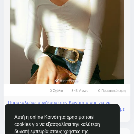
0 Σχόλια
343 Views
0 Προεπισκόπηση
Παρακαλούμε συνδέσου στην Κοινότητά μας για να
δηλώσεις τι σου αρέσει, να σχολιάσεις και να μοιραστείς με
τους φίλους σου!
Αυτή η online Κοινότητα χρησιμοποιεί
cookies για να εξασφαλίσει την καλύτερη
δυνατή εμπειρία στους χρήστες της