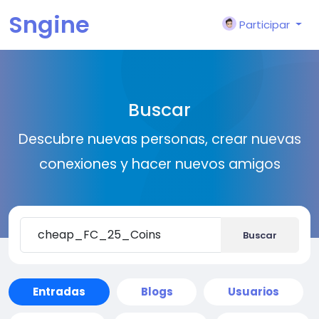
Sngine
Participar
Buscar
Descubre nuevas personas, crear nuevas
conexiones y hacer nuevos amigos
Buscar
Entradas
Blogs
Usuarios