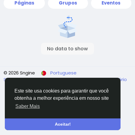
Páginas
Grupos
Eventos
No data to show
© 2026 Sngine
Portuguese
Sobre
Termos
Privacidade
Fale Conosco
Diretório
Este site usa cookies para garantir que você
obtenha a melhor experiência em nosso site
Saber Mais
Aceitar!