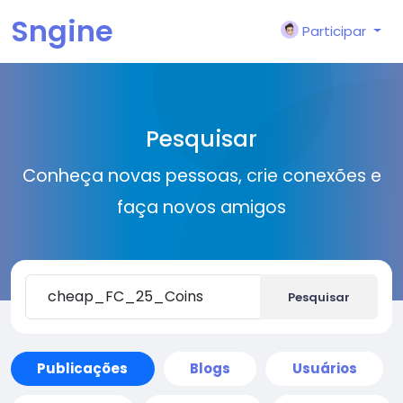
Sngine
Participar
Pesquisar
Conheça novas pessoas, crie conexões e
faça novos amigos
Pesquisar
Publicações
Blogs
Usuários