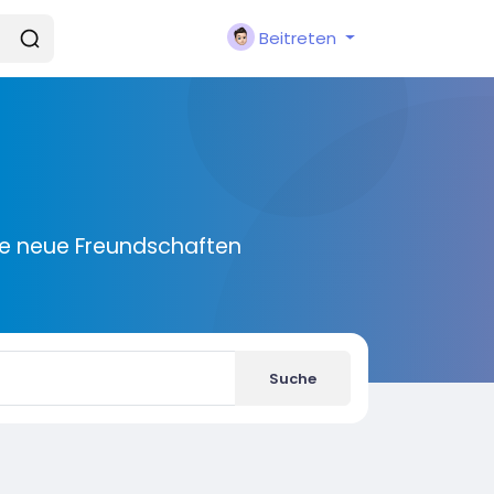
Beitreten
ie neue Freundschaften
Suche