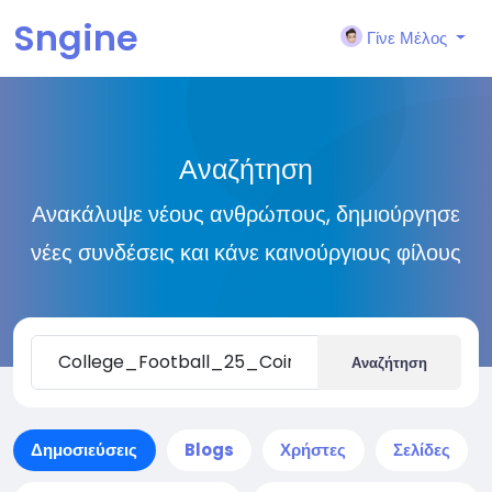
Sngine
Γίνε Μέλος
Αναζήτηση
Ανακάλυψε νέους ανθρώπους, δημιούργησε
νέες συνδέσεις και κάνε καινούργιους φίλους
Αναζήτηση
Δημοσιεύσεις
Blogs
Χρήστες
Σελίδες