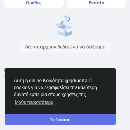
Ομάδες
Events
δεν υπάρχουν δεδομένα να δείξουμε
© 2026 Sngine
Greek
Σχετικά
Όρους
Ιδιωτικότητα
Επικοινώνησε μαζί μας
Αυτή η online Κοινότητα χρησιμοποιεί
Κατάλογος
cookies για να εξασφαλίσει την καλύτερη
δυνατή εμπειρία στους χρήστες της
Μάθε περισσότερα
Το 'πιασα!