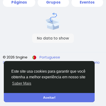
Páginas
Grupos
Eventos
No data to show
© 2026 Sngine
Portuguese
Sobre
Termos
Privacidade
Fale Conosco
Diretório
Este site usa cookies para garantir que você
obtenha a melhor experiência em nosso site
Saber Mais
Aceitar!