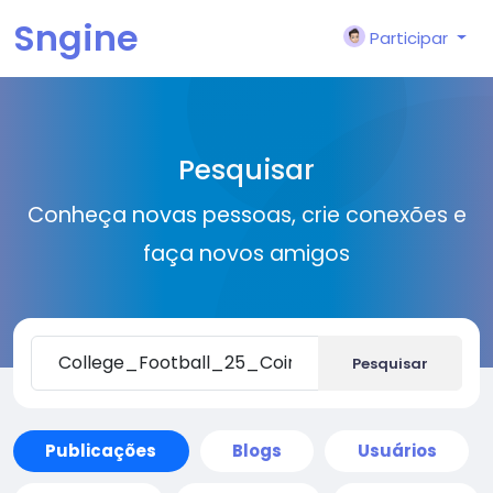
Sngine
Participar
Pesquisar
Conheça novas pessoas, crie conexões e
faça novos amigos
Pesquisar
Publicações
Blogs
Usuários