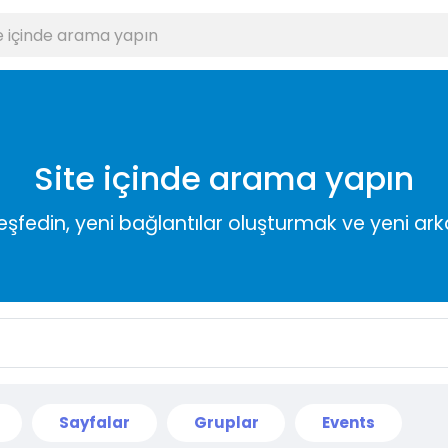
Site içinde arama yapın
keşfedin, yeni bağlantılar oluşturmak ve yeni a
Sayfalar
Gruplar
Events