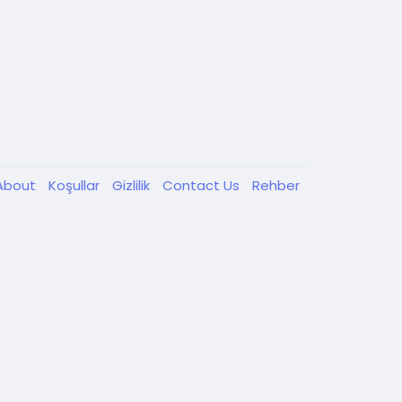
About
Koşullar
Gizlilik
Contact Us
Rehber