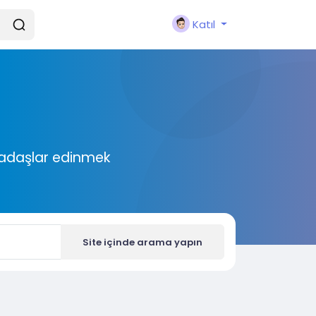
Katıl
rkadaşlar edinmek
Site içinde arama yapın