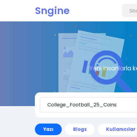
Sngine
Yeni insanlarla 
Yazı
Blogs
Kullanıcılar