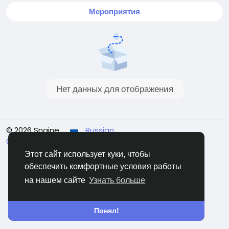
Мероприятия
Нет данных для отображения
© 2026 Sngine
Russian
О нас
Условия использования
Конфиденциальность
Свяжитесь с нами
Каталог
Этот сайт использует куки, чтобы
обеспечить комфортные условия работы
на нашем сайте
Узнать больше
Понял!