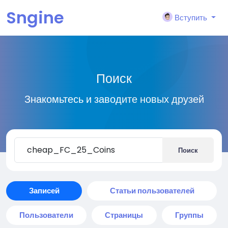
Sngine
Вступить
Поиск
Знакомьтесь и заводите новых друзей
Поиск
Записей
Статьи пользователей
Пользователи
Страницы
Группы