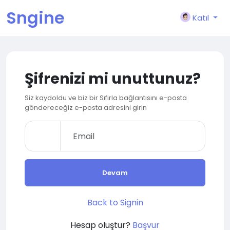
Sngine
Katıl
Şifrenizi mi unuttunuz?
Siz kaydoldu ve biz bir Sıfırla bağlantısını e-posta
göndereceğiz e-posta adresini girin
Devam
Back to Signin
Hesap oluştur?
Başvur