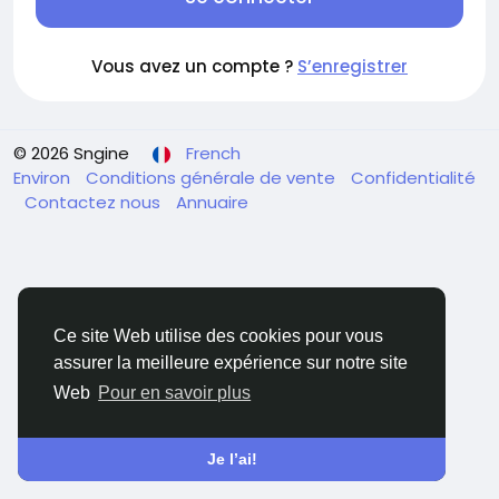
Vous avez un compte ?
S’enregistrer
© 2026 Sngine
French
Environ
Conditions générale de vente
Confidentialité
Contactez nous
Annuaire
Ce site Web utilise des cookies pour vous
assurer la meilleure expérience sur notre site
Web
Pour en savoir plus
Je l’ai!