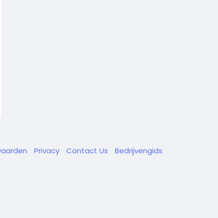
waarden
Privacy
Contact Us
Bedrijvengids