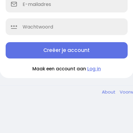
Creëer je account
Maak een account aan
Log in
About
Voor