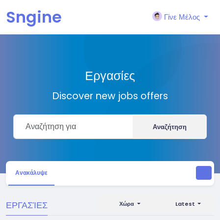
Sngine
Γίνε Μέλος
Εργασίες
Discover new jobs offers
Αναζήτηση
Ανακάλυψε
ΕΡΓΑΣΊΕΣ
Χώρα
Latest