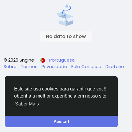
No data to show
© 2026 Sngine
Portuguese
Sobre
Termos
Privacidade
Fale Conosco
Diretório
Este site usa cookies para garantir que você
obtenha a melhor experiência em nosso site
Saber Mais
Aceitar!