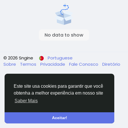
No data to show
© 2026 Sngine
Portuguese
Sobre
Termos
Privacidade
Fale Conosco
Diretório
Este site usa cookies para garantir que você
obtenha a melhor experiência em nosso site
Saber Mais
Aceitar!