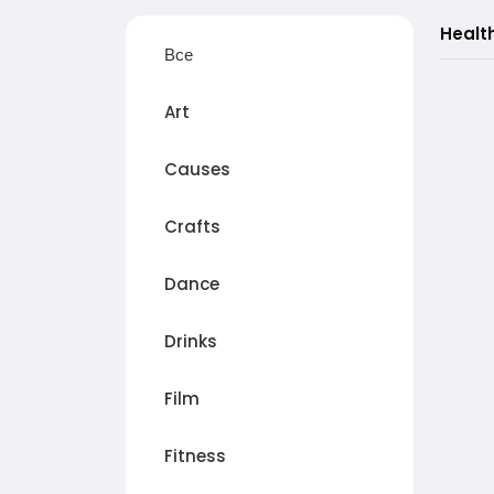
Healt
Все
Art
Causes
Crafts
Dance
Drinks
Film
Fitness