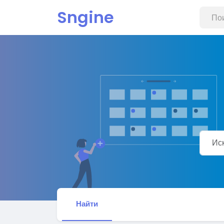
Sngine
Найти