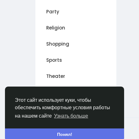
Party
Religion
Shopping
Sports
Theater
Wellness
Этот сайт использует куки, чтобы
обеспечить комфортные условия работы
на нашем сайте
Узнать больше
© 2026 Sngine
Russian
Понял!