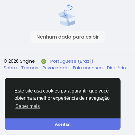
Nenhum dado para exibir
© 2026 Sngine
Portuguese (Brazil)
Sobre
Termos
Privacidade
Fale conosco
Diretório
Este site usa cookies para garantir que você
obtenha a melhor experiência de navegação
Saber mais
Aceitar!