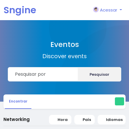
Sngine
Acessar
Eventos
Discover events
Pesquisar
Encontrar
Networking
Hora
País
Idiomas