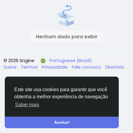
Nenhum dado para exibir
© 2026 Sngine
Portuguese (Brazil)
Sobre
Termos
Privacidade
Fale conosco
Diretório
Este site usa cookies para garantir que você
obtenha a melhor experiência de navegação
Saber mais
Aceitar!