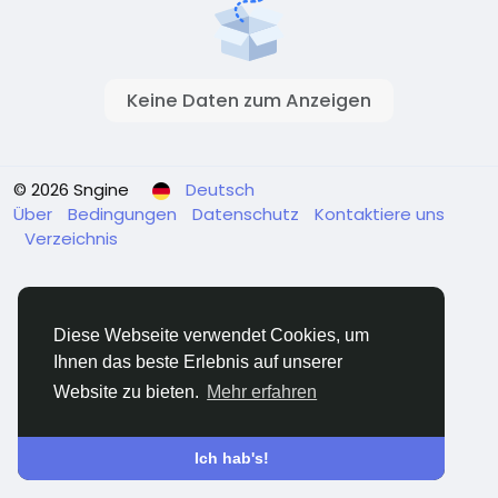
Keine Daten zum Anzeigen
© 2026 Sngine
Deutsch
Über
Bedingungen
Datenschutz
Kontaktiere uns
Verzeichnis
Diese Webseite verwendet Cookies, um
Ihnen das beste Erlebnis auf unserer
Website zu bieten.
Mehr erfahren
Ich hab's!