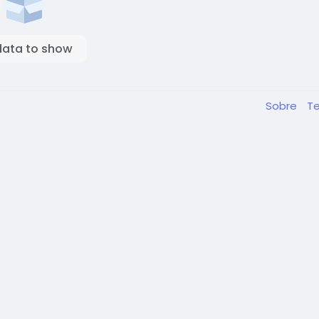
data to show
Sobre
T