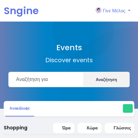
Sngine
Γίνε Μέλος
Events
Discover events
Αναζήτηση
Ανακάλυψε
Shopping
Ώρα
Χώρα
Γλώσσες