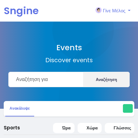
Sngine
Γίνε Μέλος
Events
Discover events
Αναζήτηση
Ανακάλυψε
Sports
Ώρα
Χώρα
Γλώσσες