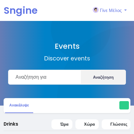
Sngine
Γίνε Μέλος
Events
Discover events
Αναζήτηση
Ανακάλυψε
Drinks
Ώρα
Χώρα
Γλώσσες