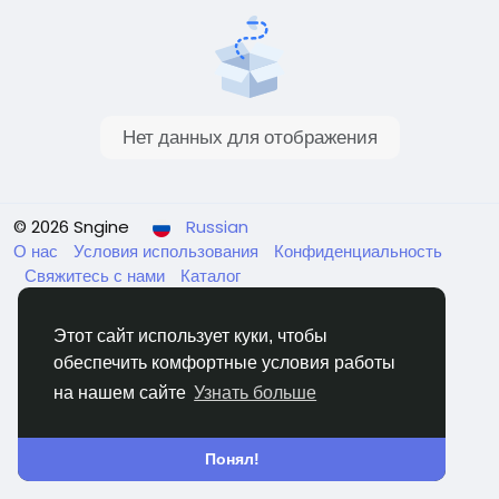
Нет данных для отображения
© 2026 Sngine
Russian
О нас
Условия использования
Конфиденциальность
Свяжитесь с нами
Каталог
Этот сайт использует куки, чтобы
обеспечить комфортные условия работы
на нашем сайте
Узнать больше
Понял!