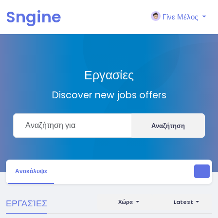
Sngine
Γίνε Μέλος
Εργασίες
Discover new jobs offers
Αναζήτηση
Ανακάλυψε
ΕΡΓΑΣΊΕΣ
Χώρα
Latest