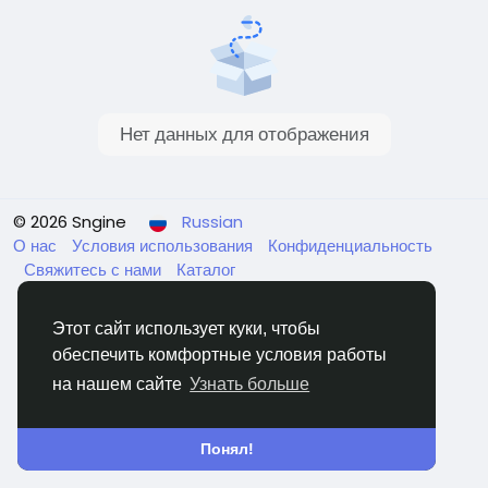
Нет данных для отображения
© 2026 Sngine
Russian
О нас
Условия использования
Конфиденциальность
Свяжитесь с нами
Каталог
Этот сайт использует куки, чтобы
обеспечить комфортные условия работы
на нашем сайте
Узнать больше
Понял!