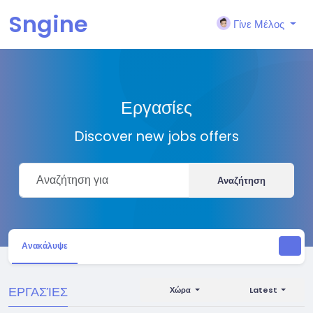
Sngine
Γίνε Μέλος
Εργασίες
Discover new jobs offers
Αναζήτηση
Ανακάλυψε
ΕΡΓΑΣΊΕΣ
Χώρα
Latest