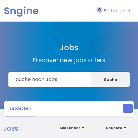
Sngine
Beitreten
Jobs
Discover new jobs offers
Suche
Entdecken
JOBS
Alle Länder
Neueste