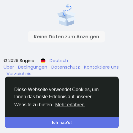
Keine Daten zum Anzeigen
© 2026 Sngine
Deutsch
Über
Bedingungen
Datenschutz
Kontaktiere uns
Verzeichnis
Diese Webseite verwendet Cookies, um
Ihnen das beste Erlebnis auf unserer
Website zu bieten.
Mehr erfahren
Ich hab's!