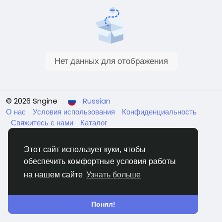
Нет данных для отображения
© 2026 Sngine
Russian
О нас
Условия использования
Конфиденциальность
Свяжитесь с нами
Каталог
Этот сайт использует куки, чтобы
обеспечить комфортные условия работы
на нашем сайте
Узнать больше
Понял!