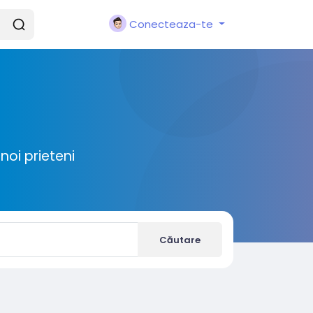
Conecteaza-te
noi prieteni
Căutare