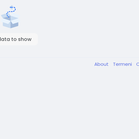
data to show
About
Termeni
C