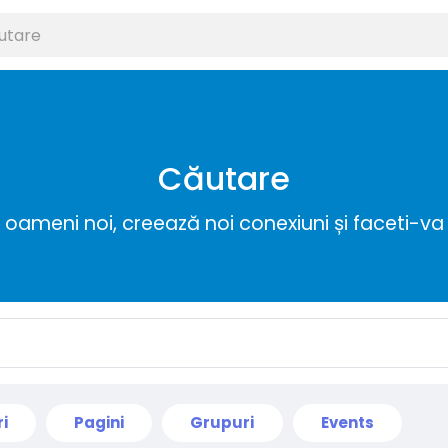
Căutare
ameni noi, creează noi conexiuni și faceti-va 
ri
Pagini
Grupuri
Events