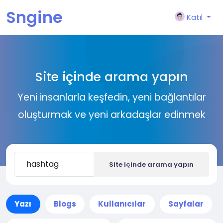
Sngine
Katıl
Site içinde arama yapın
Yeni insanlarla keşfedin, yeni bağlantılar
oluşturmak ve yeni arkadaşlar edinmek
Site içinde arama yapın
Yazı
Blogs
Kullanıcılar
Sayfalar