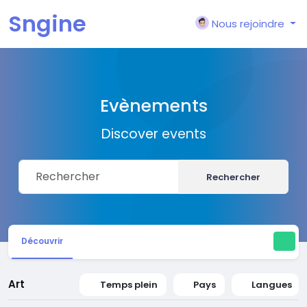
Sngine
Nous rejoindre
Evènements
Discover events
Rechercher
Découvrir
Art
Temps plein
Pays
Langues