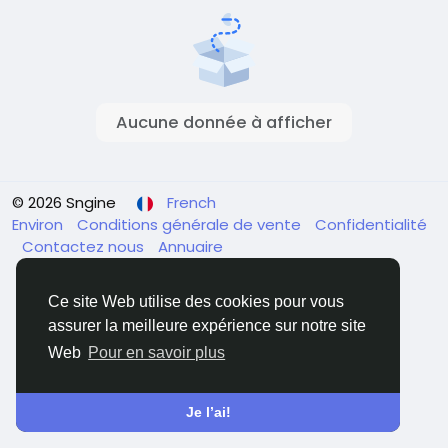
Aucune donnée à afficher
© 2026 Sngine
French
Environ
Conditions générale de vente
Confidentialité
Contactez nous
Annuaire
Ce site Web utilise des cookies pour vous
assurer la meilleure expérience sur notre site
Web
Pour en savoir plus
Je l’ai!