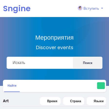
Sngine
Вступить
Мероприятия
Discover events
Поиск
Найти
Art
Время
Страна
Языки