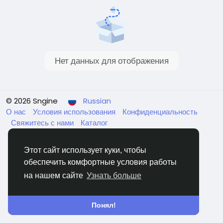
Нет данных для отображения
© 2026 Sngine
Russian
О нас
Условия использования
Конфиденциальность
Свяжитесь с нами
Каталог
Этот сайт использует куки, чтобы
обеспечить комфортные условия работы
на нашем сайте
Узнать больше
Понял!