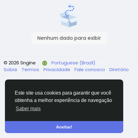
Nenhum dado para exibir
© 2026 Sngine
Portuguese (Brazil)
Sobre
Termos
Privacidade
Fale conosco
Diretório
Este site usa cookies para garantir que você
obtenha a melhor experiência de navegação
Saber mais
Aceitar!