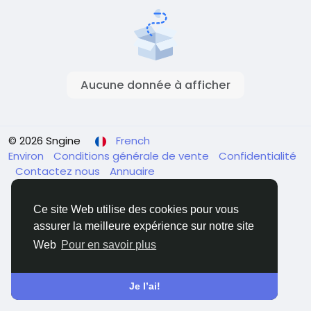
Aucune donnée à afficher
© 2026 Sngine
French
Environ
Conditions générale de vente
Confidentialité
Contactez nous
Annuaire
Ce site Web utilise des cookies pour vous
assurer la meilleure expérience sur notre site
Web
Pour en savoir plus
Je l’ai!