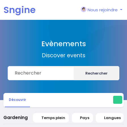
Sngine
Nous rejoindre
Evènements
Discover events
Rechercher
Découvrir
Gardening
Temps plein
Pays
Langues