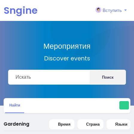
Sngine
Вступить
Мероприятия
Discover events
Поиск
Найти
Gardening
Время
Страна
Языки