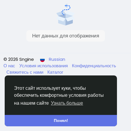
Нет данных для отображения
© 2026 Sngine
Russian
О нас
Условия использования
Конфиденциальность
Свяжитесь с нами
Каталог
Этот сайт использует куки, чтобы
обеспечить комфортные условия работы
на нашем сайте
Узнать больше
Понял!