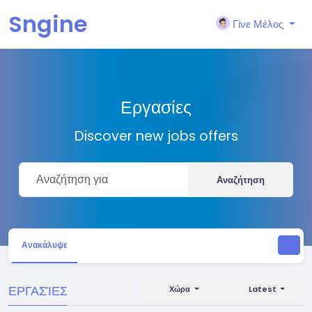
Sngine
Γίνε Μέλος
Εργασίες
Discover new jobs offers
Αναζήτηση
Ανακάλυψε
ΕΡΓΑΣΊΕΣ
Χώρα
Latest