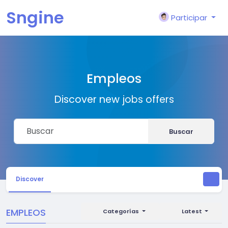
Sngine
Participar
Empleos
Discover new jobs offers
Buscar
Discover
EMPLEOS
Categorías
Latest