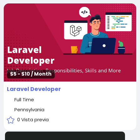
$5 - $10 / Month
Laravel Developer
Full Time
Pennsylvania
0 Vista previa