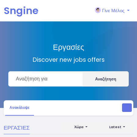
Sngine
Γίνε Μέλος
Εργασίες
Discover new jobs offers
Αναζήτηση
Ανακάλυψε
ΕΡΓΑΣΊΕΣ
Χώρα
Latest