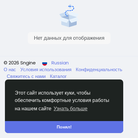
Нет данных для отображения
© 2026 Sngine
Russian
О нас
Условия использования
Конфиденциальность
Свяжитесь с нами
Каталог
Этот сайт использует куки, чтобы
обеспечить комфортные условия работы
на нашем сайте
Узнать больше
Понял!