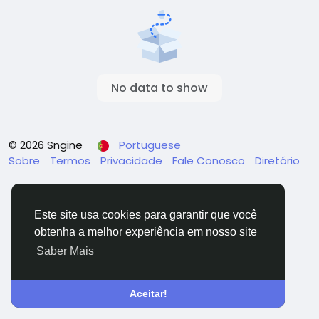
No data to show
© 2026 Sngine
Portuguese
Sobre
Termos
Privacidade
Fale Conosco
Diretório
Este site usa cookies para garantir que você
obtenha a melhor experiência em nosso site
Saber Mais
Aceitar!