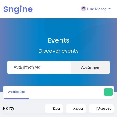
Sngine
Γίνε Μέλος
Events
Discover events
Αναζήτηση
Ανακάλυψε
Party
Ώρα
Χώρα
Γλώσσες