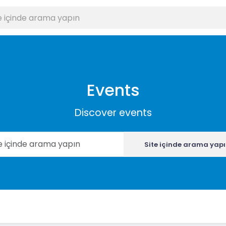
Events
Discover events
Site içinde arama yap