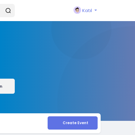
Katıl
ın
Create Event