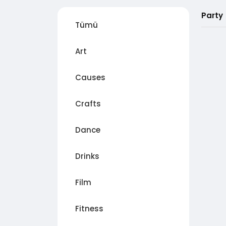
Party
Tümü
Art
Causes
Crafts
Dance
Drinks
Film
Fitness