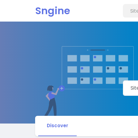
Sngine
Discover