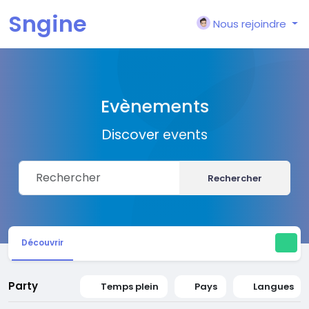
Sngine
Nous rejoindre
Evènements
Discover events
Rechercher
Découvrir
Party
Temps plein
Pays
Langues