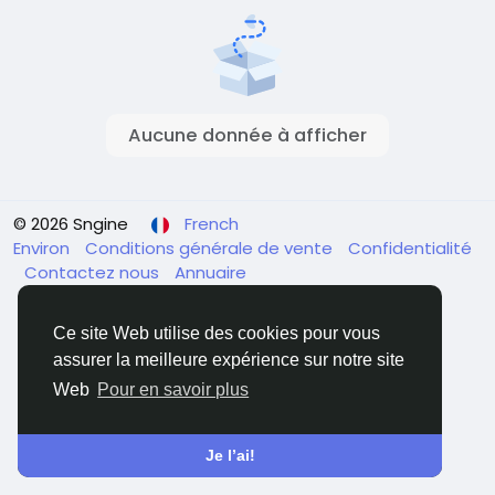
Aucune donnée à afficher
© 2026 Sngine
French
Environ
Conditions générale de vente
Confidentialité
Contactez nous
Annuaire
Ce site Web utilise des cookies pour vous
assurer la meilleure expérience sur notre site
Web
Pour en savoir plus
Je l’ai!