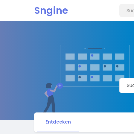
Sngine
Entdecken