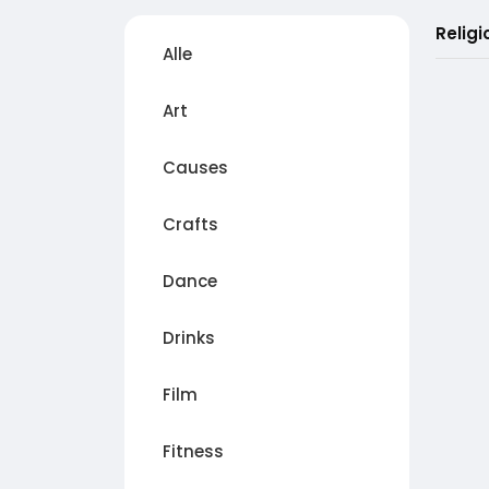
Religi
Alle
Art
Causes
Crafts
Dance
Drinks
Film
Fitness