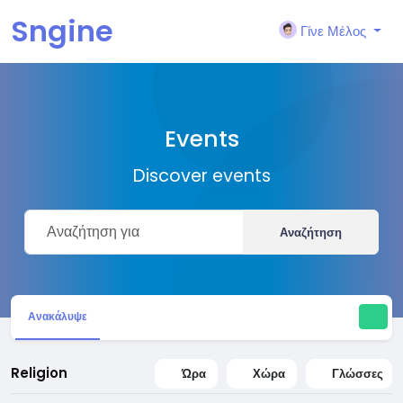
Sngine
Γίνε Μέλος
Events
Discover events
Αναζήτηση
Ανακάλυψε
Religion
Ώρα
Χώρα
Γλώσσες