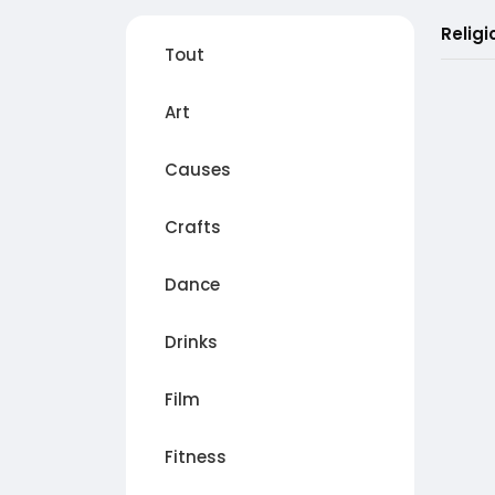
Religi
Tout
Art
Causes
Crafts
Dance
Drinks
Film
Fitness