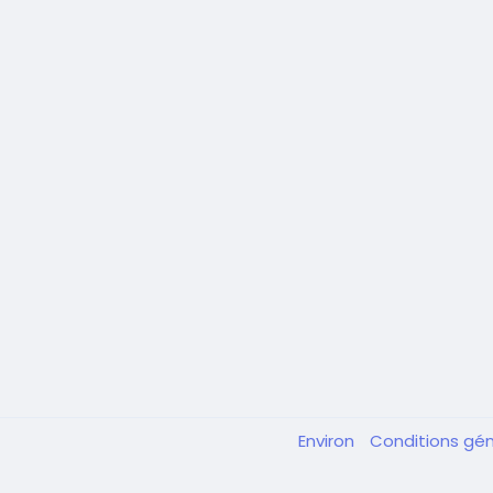
Environ
Conditions gé