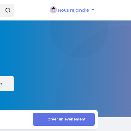
Nous rejoindre
er
Créer un événement