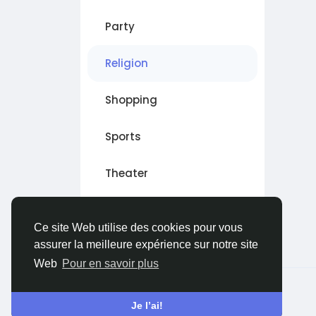
Party
Religion
Shopping
Sports
Theater
Wellness
Ce site Web utilise des cookies pour vous
assurer la meilleure expérience sur notre site
Web
Pour en savoir plus
© 2026 Sngine
French
Je l’ai!