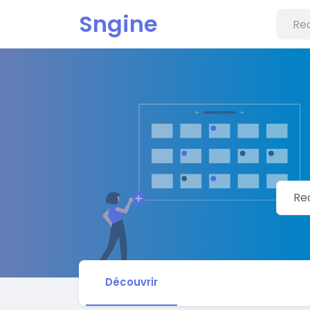
Sngine
Découvrir