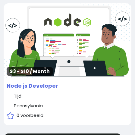
$3 - $10 / Month
Node js Developer
Tijd
Pennsylvania
0 voorbeeld