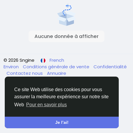
Aucune donnée à afficher
© 2026 Sngine
French
Environ
Conditions générale de vente
Confidentialité
Contactez nous
Annuaire
Ce site Web utilise des cookies pour vous
assurer la meilleure expérience sur notre site
Web
Pour en savoir plus
Je l’ai!