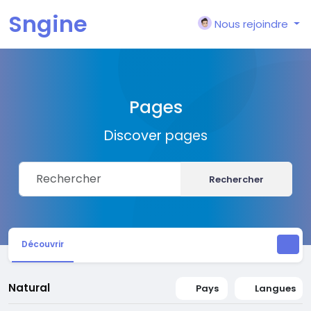
Sngine
Nous rejoindre
Pages
Discover pages
Rechercher
Découvrir
Natural
Pays
Langues