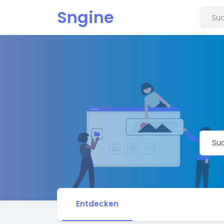
Sngine
Entdecken