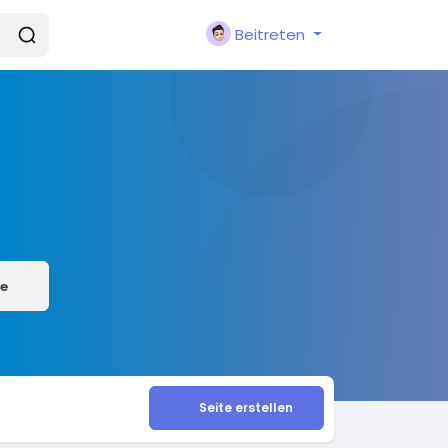
Beitreten
e
Seite erstellen