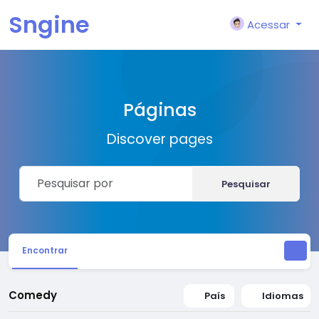
Sngine
Acessar
Páginas
Discover pages
Pesquisar
Encontrar
Comedy
País
Idiomas