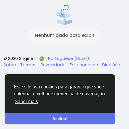
Nenhum dado para exibir
© 2026 Sngine
Portuguese (Brazil)
Sobre
Termos
Privacidade
Fale conosco
Diretório
Este site usa cookies para garantir que você
obtenha a melhor experiência de navegação
Saber mais
Aceitar!